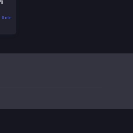
ri
6 min