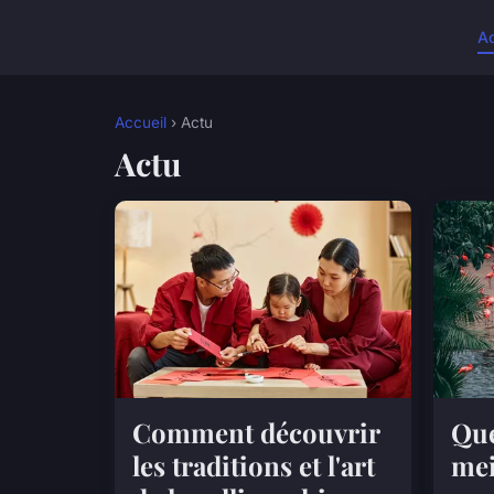
A
Accueil
› Actu
Actu
Comment découvrir
Que
les traditions et l'art
mei