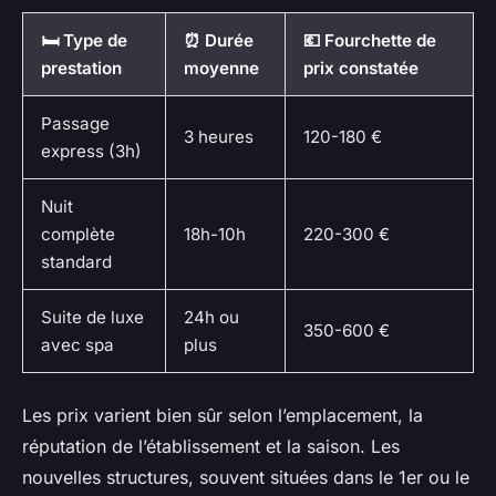
🛏️ Type de
⏰ Durée
💶 Fourchette de
prestation
moyenne
prix constatée
Passage
3 heures
120-180 €
express (3h)
Nuit
complète
18h-10h
220-300 €
standard
Suite de luxe
24h ou
350-600 €
avec spa
plus
Les prix varient bien sûr selon l’emplacement, la
réputation de l’établissement et la saison. Les
nouvelles structures, souvent situées dans le 1er ou le