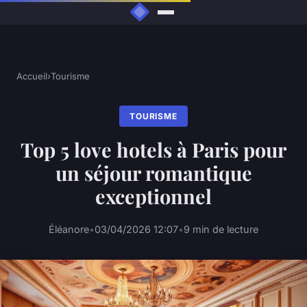
Accueil
›
Tourisme
TOURISME
Top 5 love hotels à Paris pour
un séjour romantique
exceptionnel
Éléanore
•
03/04/2026 12:07
•
9 min de lecture