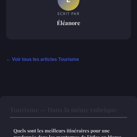
ECRIT PAR
Éléanore
← Voir tous les articles Tourisme
Tourisme — Dans la même rubrique
Quels sont les meilleurs itinéraires pour une
randonnée dans les montagnes de l'Atlas au Maroc