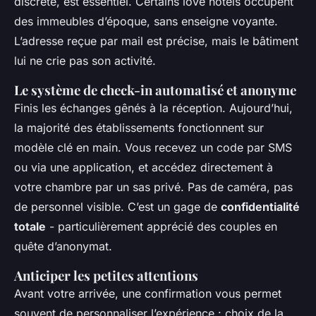
discrète, est essentiel. Certains love hotels occupent
des immeubles d’époque, sans enseigne voyante.
L’adresse reçue par mail est précise, mais le bâtiment
lui ne crie pas son activité.
Le système de check-in automatisé et anonyme
Finis les échanges gênés à la réception. Aujourd’hui,
la majorité des établissements fonctionnent sur
modèle clé en main. Vous recevez un code par SMS
ou via une application, et accédez directement à
votre chambre par un sas privé. Pas de caméra, pas
de personnel visible. C’est un gage de
confidentialité
totale
- particulièrement apprécié des couples en
quête d’anonymat.
Anticiper les petites attentions
Avant votre arrivée, une confirmation vous permet
souvent de personnaliser l’expérience : choix de la