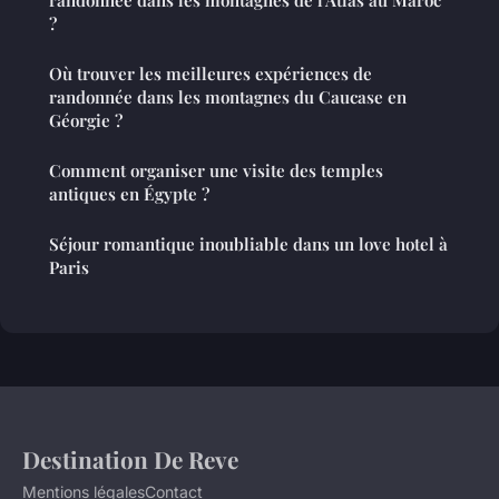
?
Où trouver les meilleures expériences de
randonnée dans les montagnes du Caucase en
Géorgie ?
Comment organiser une visite des temples
antiques en Égypte ?
Séjour romantique inoubliable dans un love hotel à
Paris
Destination De Reve
Mentions légales
Contact