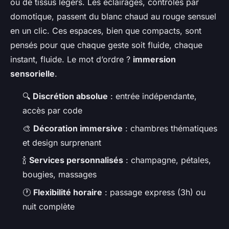
ou de tissus légers. Les éclairages, contrôlés par
domotique, passent du blanc chaud au rouge sensuel
en un clic. Ces espaces, bien que compacts, sont
pensés pour que chaque geste soit fluide, chaque
instant, fluide. Le mot d’ordre ?
immersion
sensorielle
.
🔍
Discrétion absolue
: entrée indépendante,
accès par code
🎨
Décoration immersive
: chambres thématiques
et design surprenant
🍾
Services personnalisés
: champagne, pétales,
bougies, massages
🕐
Flexibilité horaire
: passage express (3h) ou
nuit complète