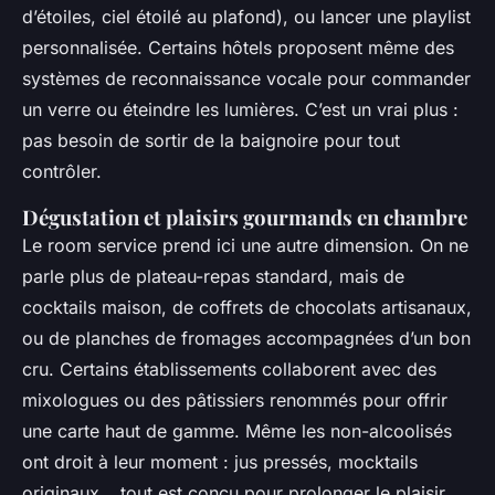
d’étoiles, ciel étoilé au plafond), ou lancer une playlist
personnalisée. Certains hôtels proposent même des
systèmes de reconnaissance vocale pour commander
un verre ou éteindre les lumières. C’est un vrai plus :
pas besoin de sortir de la baignoire pour tout
contrôler.
Dégustation et plaisirs gourmands en chambre
Le room service prend ici une autre dimension. On ne
parle plus de plateau-repas standard, mais de
cocktails maison, de coffrets de chocolats artisanaux,
ou de planches de fromages accompagnées d’un bon
cru. Certains établissements collaborent avec des
mixologues ou des pâtissiers renommés pour offrir
une carte haut de gamme. Même les non-alcoolisés
ont droit à leur moment : jus pressés, mocktails
originaux… tout est conçu pour prolonger le plaisir,