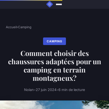
Accueil
›
Camping
CAMPING
Comment choisir des
chaussures adaptées pour un
camping en terrain
montagneux?
Nolan
•
27 juin 2024
•
6 min de lecture