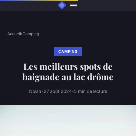
Accueil
›
Camping
CAMPING
Les meilleurs spots de
baignade au lac drôme
Nolan
•
27 août 2024
•
5 min de lecture